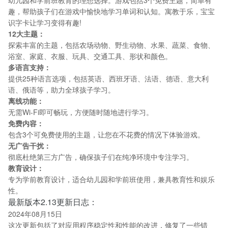
幼儿园和学前班教育的理想选择。游戏包括3个免费主题，简单有
趣，帮助孩子们在游戏中愉快地学习单词和认知。寓教于乐，宝宝
识字卡让学习变得有趣!
12大主题：
探索丰富的主题，包括农场动物、野生动物、水果、蔬菜、食物、
浴室、家庭、衣服、玩具、交通工具、形状和颜色。
多语言支持：
提供25种语言选项，包括英语、西班牙语、法语、德语、意大利
语、俄语等，助力全球孩子学习。
离线功能：
无需Wi-Fi即可畅玩，方便随时随地进行学习。
免费内容：
包含3个可免费使用的主题，让您在不花费的情况下体验游戏。
无广告干扰：
彻底杜绝第三方广告，确保孩子们在纯净环境中专注学习。
教育设计：
专为学前教育设计，适合幼儿园和学前班使用，兼具教育性和娱乐
性。
最新版本2.13更新日志：
2024年08月15日
这次更新包括了对应用程序稳定性和性能的改进，修复了一些错