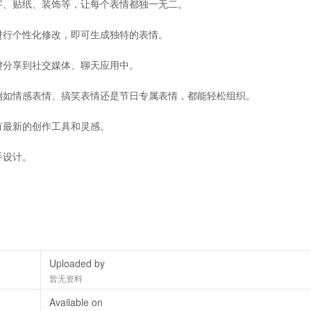
字、贴纸、装饰等，让每个表情都独一无二。
进行个性化修改，即可生成独特的表情。
键分享到社交媒体、聊天应用中。
例如情感表情、搞笑表情还是节日专属表情，都能轻松组织。
有最新的创作工具和灵感。
手设计。
Uploaded by
暂无资料
Available on