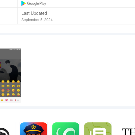
Last Updated
September 5, 2024