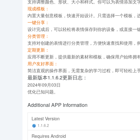
支持调整颜色、形状、大小和样式。你可以为表情添加文
现成模板：
内置大量创意模板，快速开始设计。只需选择一个模板，
一键分享：
设计完成后，可以轻松将表情保存到你的设备，或直接一
分类管理：
支持对创建的表情进行分类管理，方便快速查找和使用，
定期更新：
应用不断更新，提供最新的素材和模板，确保用户始终拥
用户友好界面：
简洁直观的操作界面，无需复杂的学习过程，即可轻松上
最新版本1.1.6.2更新日志：
2024年09月03日
优化已知问题。
Additional APP Information
Latest Version
1.1.6.2
Requires Android