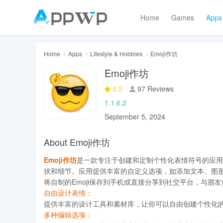
Home
Games
Apps
Home
Apps
Lifestyle & Hobbies
Emoji作坊
Emoji作坊
9.5
97 Reviews
1.1.6.2
September 5, 2024
About Emoji作坊
Emoji作坊
是一款专注于创建和定制个性化表情符号的应用
状和细节。应用提供丰富的自定义选项，如添加文本、图
将自制的Emoji保存到手机或直接分享到社交平台，与朋
自由设计表情：
提供丰富的设计工具和素材库，让你可以自由创建个性化
多种编辑选项：